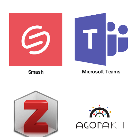
Microsoft
Smash
Teams
Microsoft Teams
Smash
Zotero
AgoraKit