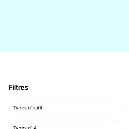
Contact
Filtres

Types d'outil

Types d'IA