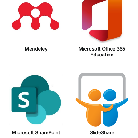
Microsoft
Mendeley
Office 365
Education
Mendeley
Microsoft Office 365
Education
Microsoft
SlideShare
SharePoint
Microsoft SharePoint
SlideShare