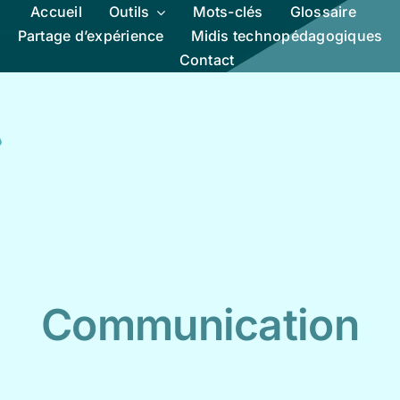
Accueil
Outils
Mots-clés
Glossaire
Partage d’expérience
Midis technopédagogiques
Contact
Communication