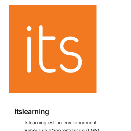
itslearning
itslearning
itslearning est un environnement
numérique d’apprentissage (LMS)