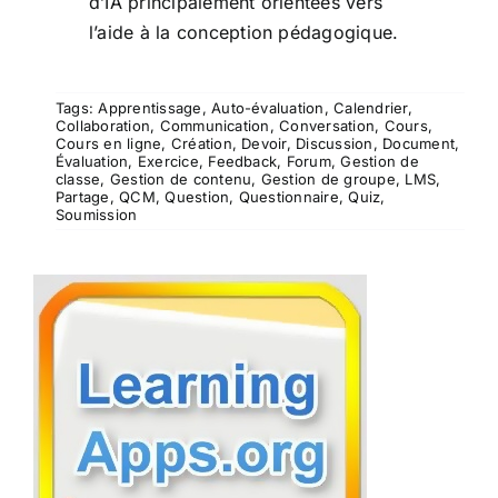
d’IA principalement orientées vers
l’aide à la conception pédagogique.
Tags:
Apprentissage
,
Auto-évaluation
,
Calendrier
,
Collaboration
,
Communication
,
Conversation
,
Cours
,
Cours en ligne
,
Création
,
Devoir
,
Discussion
,
Document
,
Évaluation
,
Exercice
,
Feedback
,
Forum
,
Gestion de
classe
,
Gestion de contenu
,
Gestion de groupe
,
LMS
,
Partage
,
QCM
,
Question
,
Questionnaire
,
Quiz
,
Soumission
LearningApps