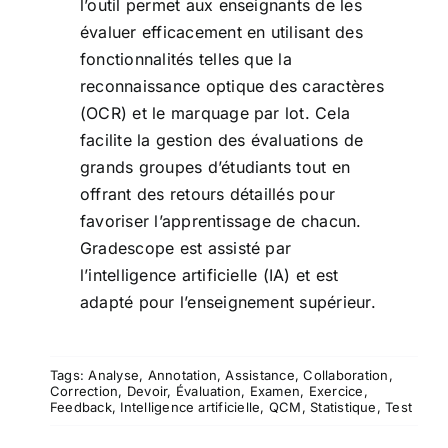
l’outil permet aux enseignants de les
évaluer efficacement en utilisant des
fonctionnalités telles que la
reconnaissance optique des caractères
(OCR) et le marquage par lot. Cela
facilite la gestion des évaluations de
grands groupes d’étudiants tout en
offrant des retours détaillés pour
favoriser l’apprentissage de chacun.
Gradescope est assisté par
l’intelligence artificielle (IA) et est
adapté pour l’enseignement supérieur.
Tags:
Analyse
,
Annotation
,
Assistance
,
Collaboration
,
Correction
,
Devoir
,
Évaluation
,
Examen
,
Exercice
,
Feedback
,
Intelligence artificielle
,
QCM
,
Statistique
,
Test