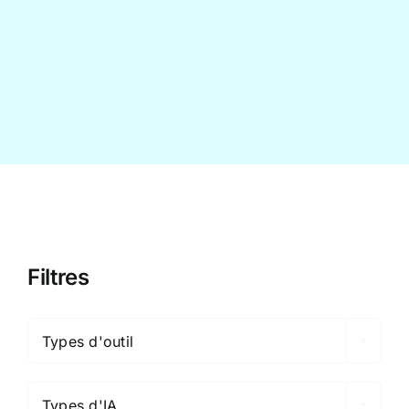
Contact
Filtres

Types d'outil

Types d'IA