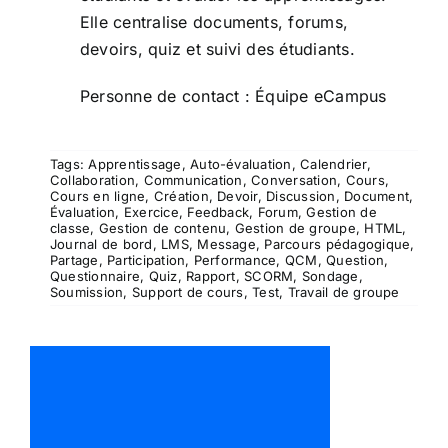
Elle centralise documents, forums,
devoirs, quiz et suivi des étudiants.
Personne de contact :
Équipe eCampus
Tags:
Apprentissage
,
Auto-évaluation
,
Calendrier
,
Collaboration
,
Communication
,
Conversation
,
Cours
,
Cours en ligne
,
Création
,
Devoir
,
Discussion
,
Document
,
Évaluation
,
Exercice
,
Feedback
,
Forum
,
Gestion de
classe
,
Gestion de contenu
,
Gestion de groupe
,
HTML
,
Journal de bord
,
LMS
,
Message
,
Parcours pédagogique
,
Partage
,
Participation
,
Performance
,
QCM
,
Question
,
Questionnaire
,
Quiz
,
Rapport
,
SCORM
,
Sondage
,
Soumission
,
Support de cours
,
Test
,
Travail de groupe