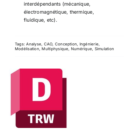
interdépendants (mécanique,
électromagnétique, thermique,
fluidique, etc).
Tags:
Analyse
,
CAO
,
Conception
,
Ingénierie
,
Modélisation
,
Multiphysique
,
Numérique
,
Simulation
DWG TrueViewer