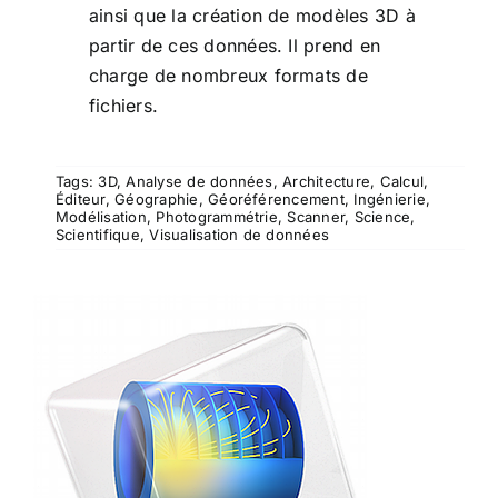
ainsi que la création de modèles 3D à
partir de ces données. Il prend en
charge de nombreux formats de
fichiers.
Tags:
3D
,
Analyse de données
,
Architecture
,
Calcul
,
Éditeur
,
Géographie
,
Géoréférencement
,
Ingénierie
,
Modélisation
,
Photogrammétrie
,
Scanner
,
Science
,
Scientifique
,
Visualisation de données
COMSOL Multiphysics