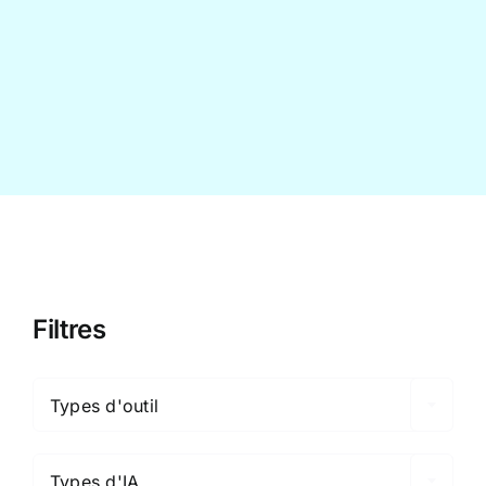
Contact
Filtres

Types d'outil

Types d'IA