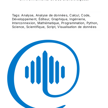
Tags:
Analyse
,
Analyse de données
,
Calcul
,
Code
,
Développement
,
Éditeur
,
Graphique
,
Ingénierie
,
Interconnexion
,
Mathématique
,
Programmation
,
Python
,
Science
,
Scientifique
,
Script
,
Visualisation de données
aspenONE Engineering