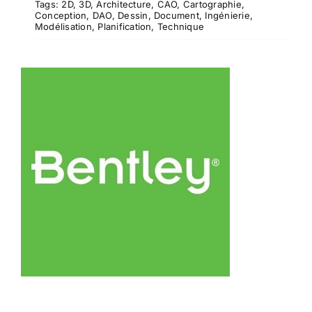
Tags:
2D
,
3D
,
Architecture
,
CAO
,
Cartographie
,
Conception
,
DAO
,
Dessin
,
Document
,
Ingénierie
,
Modélisation
,
Planification
,
Technique
Bentley