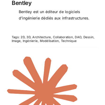
Bentley
Bentley est un éditeur de logiciels
d’ingénierie dédiés aux infrastructures.
Tags:
2D
,
3D
,
Architecture
,
Collaboration
,
DAO
,
Dessin
,
Image
,
Ingénierie
,
Modélisation
,
Technique
Claude