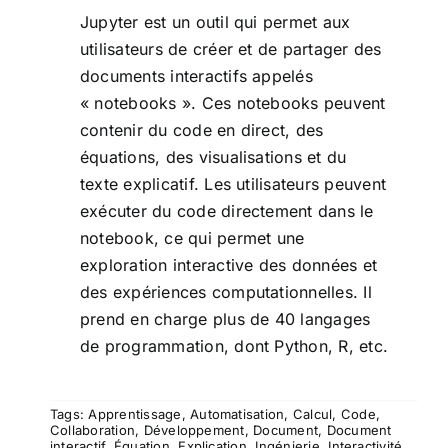
Jupyter est un outil qui permet aux
utilisateurs de créer et de partager des
documents interactifs appelés
« notebooks ». Ces notebooks peuvent
contenir du code en direct, des
équations, des visualisations et du
texte explicatif. Les utilisateurs peuvent
exécuter du code directement dans le
notebook, ce qui permet une
exploration interactive des données et
des expériences computationnelles. Il
prend en charge plus de 40 langages
de programmation, dont Python, R, etc.
Tags:
Apprentissage
,
Automatisation
,
Calcul
,
Code
,
Collaboration
,
Développement
,
Document
,
Document
interactif
,
Équation
,
Explication
,
Ingénierie
,
Interactivité
,