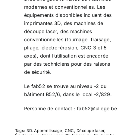
modernes et conventionnelles. Les
équipements disponibles incluent des
imprimantes 3D, des machines de
découpe laser, des machines
conventionnelles (tournage, fraisage,
pliage, électro-érosion, CNC 3 et 5
axes), dont l’utilisation est encadrée
par des techniciens pour des raisons
de sécurité.
Le fab52 se trouve au niveau -2 du
bâtiment B52/6, dans le local -2/829.
Personne de contact :
fab52@uliege.be
Tags:
3D
,
Apprentissage
,
CNC
,
Découpe laser
,