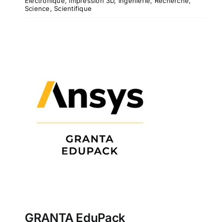
Électronique
,
Impression 3D
,
Ingénierie
,
Recherche
,
Science
,
Scientifique
GRANTA EduPack
GRANTA EduPack