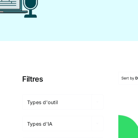
Filtres
Sort by
D

Types d'outil

Types d'IA
