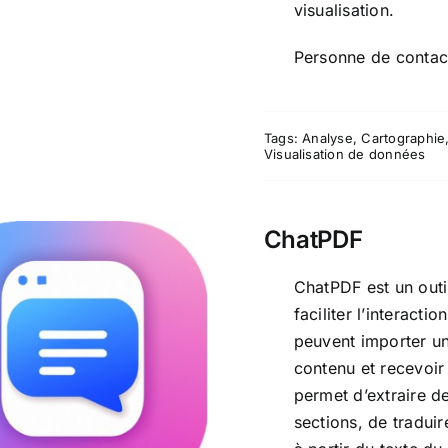
visualisation.
Personne de contac
Tags:
Analyse
,
Cartographie
Visualisation de données
ChatPDF
ChatPDF est un outil 
faciliter l’interact
peuvent importer un
ChatPDF
contenu et recevoir 
permet d’extraire d
sections, de tradui