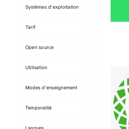
Ag
Systèmes d'exploitation

Tarif

Open source

Utilisation

Modes d'enseignement

Temporalité

Langues