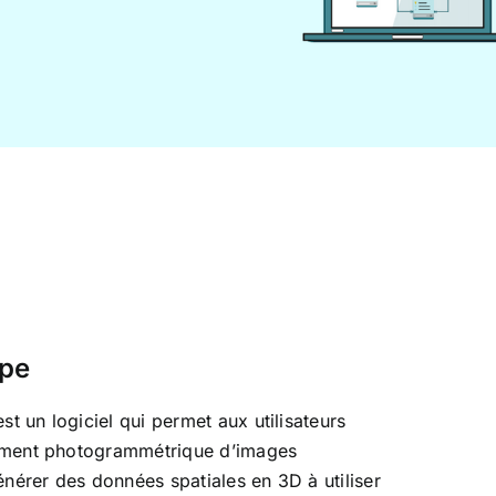
ape
t un logiciel qui permet aux utilisateurs
itement photogrammétrique d’images
nérer des données spatiales en 3D à utiliser