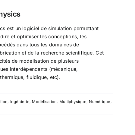
hysics
 est un logiciel de simulation permettant
ire et optimiser les conceptions, les
procédés dans tous les domaines de
abrication et de la recherche scientifique. Cet
cités de modélisation de plusieurs
ues interdépendants (mécanique,
thermique, fluidique, etc).
tion
,
Ingénierie
,
Modélisation
,
Multiphysique
,
Numérique
,