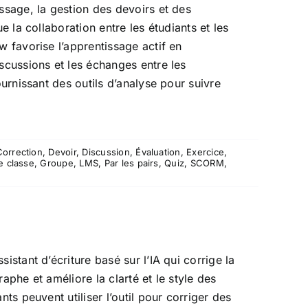
ssage, la gestion des devoirs et des
ue la collaboration entre les étudiants et les
w favorise l’apprentissage actif en
scussions et les échanges entre les
ournissant des outils d’analyse pour suivre
Correction
,
Devoir
,
Discussion
,
Évaluation
,
Exercice
,
e classe
,
Groupe
,
LMS
,
Par les pairs
,
Quiz
,
SCORM
,
istant d’écriture basé sur l’IA qui corrige la
aphe et améliore la clarté et le style des
nts peuvent utiliser l’outil pour corriger des