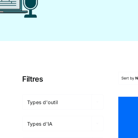
Filtres
Sort by

Types d'outil

Types d'IA
