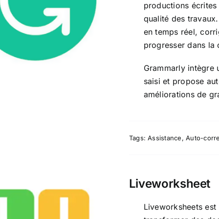
productions écrites 
qualité des travaux.
en temps réel, corr
progresser dans la cl
Grammarly intègre u
saisi et propose au
améliorations de gr
Tags:
Assistance
,
Auto-corre
Liveworksheet
Liveworksheets est 