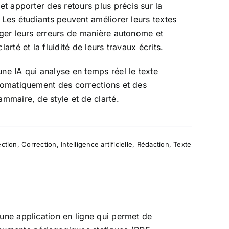
et apporter des retours plus précis sur la
 Les étudiants peuvent améliorer leurs textes
iger leurs erreurs de manière autonome et
arté et la fluidité de leurs travaux écrits.
ne IA qui analyse en temps réel le texte
tomatiquement des corrections et des
ammaire, de style et de clarté.
ction
,
Correction
,
Intelligence artificielle
,
Rédaction
,
Texte
une application en ligne qui permet de