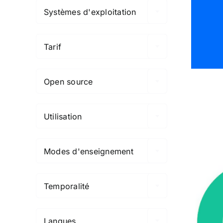
Systèmes d'exploitation

Tarif

Open source

Utilisation

Modes d'enseignement

Temporalité

Langues