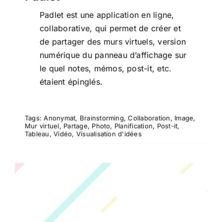
Padlet est une application en ligne,
collaborative, qui permet de créer et
de partager des murs virtuels, version
numérique du panneau d’affichage sur
le quel notes, mémos, post-it, etc.
étaient épinglés.
Tags:
Anonymat
,
Brainstorming
,
Collaboration
,
Image
,
Mur virtuel
,
Partage
,
Photo
,
Planification
,
Post-it
,
Tableau
,
Vidéo
,
Visualisation d'idées