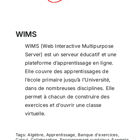
WIMS
WIMS (Web Interactive Multipurpose
Server) est un serveur éducatif et une
plateforme d’apprentissage en ligne.
Elle couvre des apprentissages de
l’école primaire jusqu’à l’Université,
dans de nombreuses disciplines. Elle
permet à chacun de construire des
exercices et d’ouvrir une classe
virtuelle.
Tags:
Algèbre
,
Apprentissage
,
Banque d'exercices
,
Calcul
,
Collaboration
,
Enseignement supérieur
,
Exemple
,