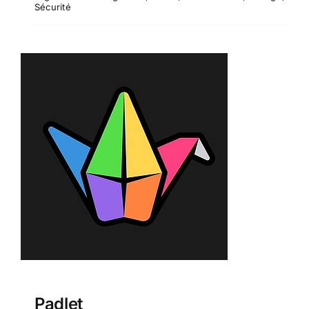
Sécurité
Padlet
Padlet