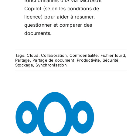
fonctionnalités d’IA via
Microsoft
Copilot
(selon les conditions de
licence) pour aider à résumer,
questionner et comparer des
documents.
Tags:
Cloud
,
Collaboration
,
Confidentialité
,
Fichier lourd
,
Partage
,
Partage de document
,
Productivité
,
Sécurité
,
Stockage
,
Synchronisation
Nextcloud