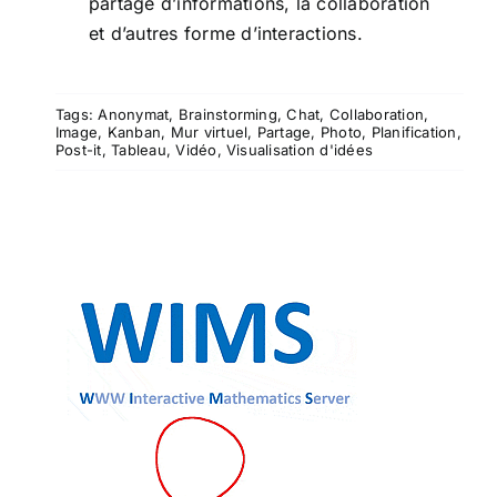
partage d’informations, la collaboration
et d’autres forme d’interactions.
Tags:
Anonymat
,
Brainstorming
,
Chat
,
Collaboration
,
Image
,
Kanban
,
Mur virtuel
,
Partage
,
Photo
,
Planification
,
Post-it
,
Tableau
,
Vidéo
,
Visualisation d'idées
WIMS