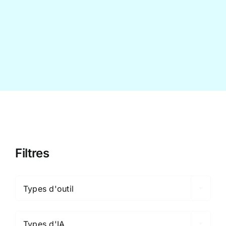
Contact
Filtres

Types d'outil

Types d'IA