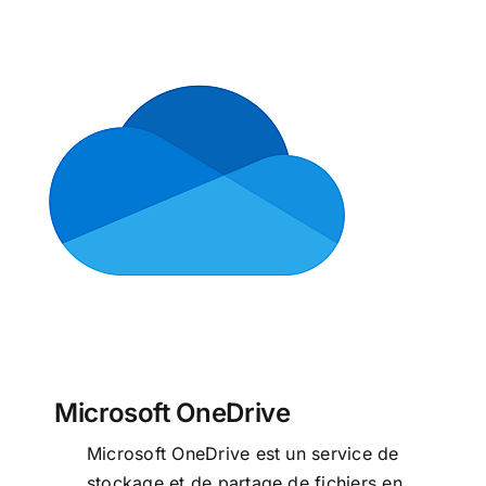
Microsoft OneDrive
Microsoft OneDrive
Microsoft OneDrive est un service de
stockage et de partage de fichiers en