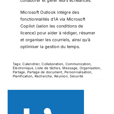
collaborer et gérer leurs échéances.
Microsoft Outlook intègre des
fonctionnalités d’IA via Microsoft
Copilot (selon les conditions de
licence) pour aider à rédiger, résumer
et organiser les courriels, ainsi qu’à
optimiser la gestion du temps.
Tags:
Calendrier
,
Collaboration
,
Communication
,
Électronique
,
Liste de tâches
,
Message
,
Organisation
,
Partage
,
Partage de document
,
Personnalisation
,
Planification
,
Recherche
,
Réunion
,
Sécurité